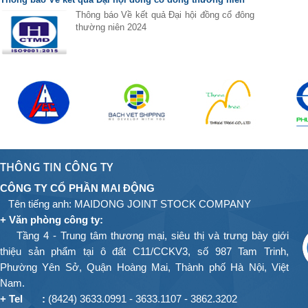
2024
Thông báo Về kết quả Đại hội đồng cổ đông
thường niên 2024
THÔNG TIN CÔNG TY
CÔNG TY CỔ PHẦN MAI ĐỘNG
Tên tiếng anh: MAIDONG JOINT STOCK
COMPANY
+ Văn phòng công ty:
Tầng 4 - Trung tâm thương mại, siêu thị và trưng bày giới
thiệu sản phẩm tại ô đất C11/CCKV3, số 987 Tam Trinh,
Phường Yên Sở, Quận Hoàng Mai, Thành phố Hà Nội, Việt
Nam.
+ Tel
:
(8424) 3633.0991 - 3633.1107 - 3862.3202