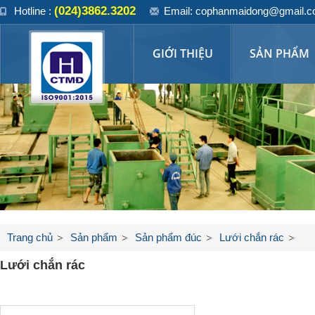
(024)3862.3202
Hotline :
Email: cophanmaidong@gmail.
GIỚI THIỆU
SẢN PHẨM
Trang chủ
Sản phẩm
Sản phẩm đúc
Lưới chắn rác
Lưới chắn rác